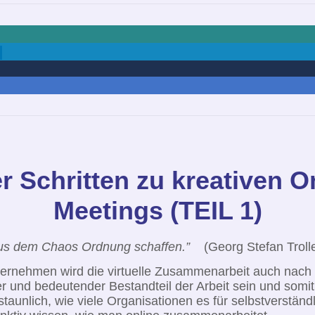
er Schritten zu kreativen O
Meetings (TEIL 1)
 aus dem Chaos Ordnung schaffen.”
(Georg Stefan Trolle
ternehmen wird die virtuelle Zusammenarbeit auch nach
r und bedeutender Bestandteil der Arbeit sein und somit 
staunlich, wie viele Organisationen es für selbstverständ