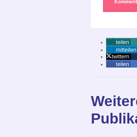
teilen
mitteilen
twittern
teilen
Weiter
Publik