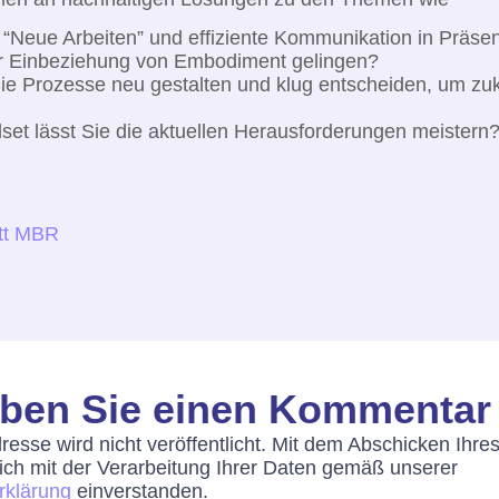
“Neue Arbeiten” und effiziente Kommunikation in Präsenz
 Einbeziehung von Embodiment gelingen?
e Prozesse neu gestalten und klug entscheiden, um zuk
et lässt Sie die aktuellen Herausforderungen meistern
itt MBR
iben Sie einen Kommenta
dresse wird nicht veröffentlicht. Mit dem Abschicken Ih
sich mit der Verarbeitung Ihrer Daten gemäß unserer
rklärung
einverstanden.