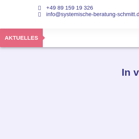
+49 89 159 19 326
info@systemische-beratung-schmitt.
AKTUELLES
In 