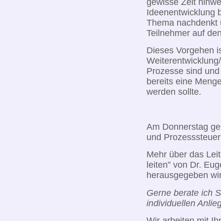
gewisse Zeit hinwe
Ideenentwicklung b
Thema nachdenkt u
Teilnehmer auf den
Dieses Vorgehen is
Weiterentwicklung
Prozesse sind und 
bereits eine Menge
werden sollte.
Am Donnerstag geht
und Prozesssteuer
Mehr über das Leit
leiten” von Dr. E
herausgegeben wir
Gerne berate ich S
individuellen Anli
Wir arbeiten mit 