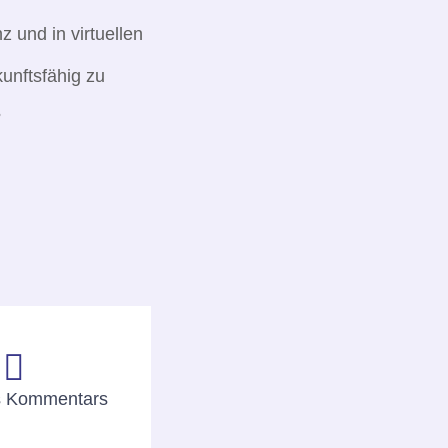
 und in virtuellen
unftsfähig zu
?
r
res Kommentars