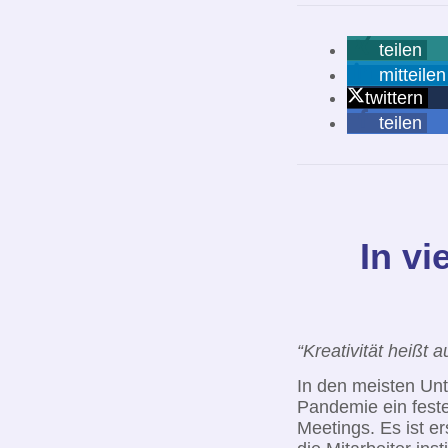
teilen
mitteilen
twittern
teilen
In vi
“Kreativität heißt
In den meisten Un
Pandemie ein feste
Meetings. Es ist er