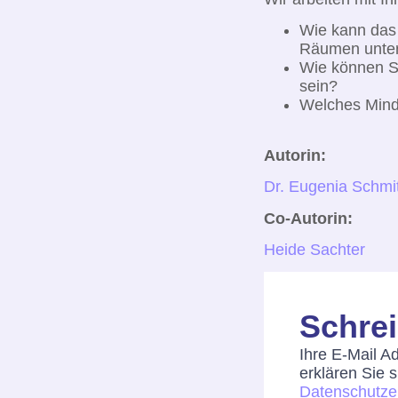
Wie kann das 
Räumen unter
Wie können Si
sein?
Welches Minds
Autorin:
Dr. Eugenia Schm
Co-Autorin:
Heide Sachter
Schre
Ihre E-Mail A
erklären Sie 
Datenschutze