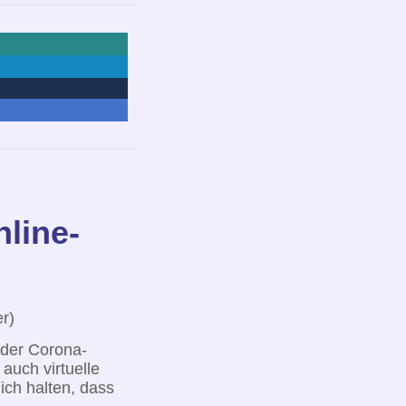
nline-
r)
 der Corona-
auch virtuelle
lich halten, dass