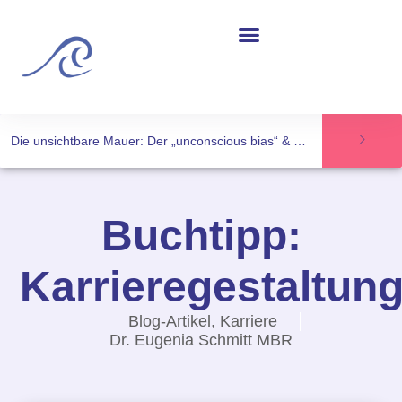
Die unsichtbare Mauer: Der „unconscious bias“ & Frauen in der Wissenschaft
Buchtipp:
Karrieregestaltun
Blog-Artikel
,
Karriere
Dr. Eugenia Schmitt MBR