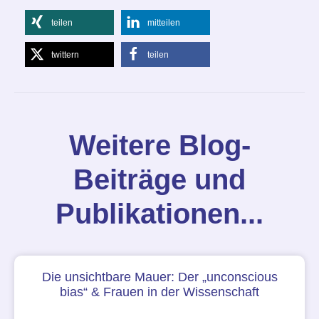
teilen
mitteilen
twittern
teilen
Weitere Blog-
Beiträge und
Publikationen...
Die unsichtbare Mauer: Der „unconscious
bias“ & Frauen in der Wissenschaft