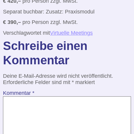
€ 420,–
pro Person zzgl. MwSt.
Separat buchbar: Zusatz: Praxismodul
€ 390,–
pro Person zzgl. MwSt.
Verschlagwortet mit
Virtuelle Meetings
Schreibe einen
Kommentar
Deine E-Mail-Adresse wird nicht veröffentlicht.
Erforderliche Felder sind mit
*
markiert
Kommentar
*