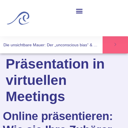
Die unsichtbare Mauer: Der „unconscious bias“ & Frauen in der Wissenschaft
Präsentation in
virtuellen
Meetings
Online präsentieren: