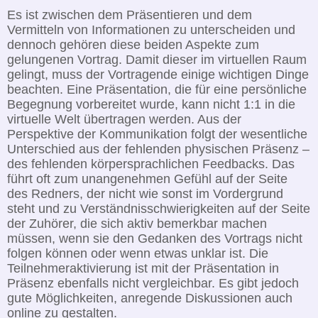
Es ist zwischen dem Präsentieren und dem
Vermitteln von Informationen zu unterscheiden und
dennoch gehören diese beiden Aspekte zum
gelungenen Vortrag. Damit dieser im virtuellen Raum
gelingt, muss der Vortragende einige wichtigen Dinge
beachten. Eine Präsentation, die für eine persönliche
Begegnung vorbereitet wurde, kann nicht 1:1 in die
virtuelle Welt übertragen werden. Aus der
Perspektive der Kommunikation folgt der wesentliche
Unterschied aus der fehlenden physischen Präsenz –
des fehlenden körpersprachlichen Feedbacks. Das
führt oft zum unangenehmen Gefühl auf der Seite
des Redners, der nicht wie sonst im Vordergrund
steht und zu Verständnisschwierigkeiten auf der Seite
der Zuhörer, die sich aktiv bemerkbar machen
müssen, wenn sie den Gedanken des Vortrags nicht
folgen können oder wenn etwas unklar ist. Die
Teilnehmeraktivierung ist mit der Präsentation in
Präsenz ebenfalls nicht vergleichbar. Es gibt jedoch
gute Möglichkeiten, anregende Diskussionen auch
online zu gestalten.