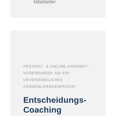
Mitarbeiter
PRÄSENZ- & ONLINE-ANGEBOT -
VEREINBAREN SIE EIN
UNVERBINDLICHES
KENNENLERNGESPRÄCH!
Entscheidungs-
Coaching