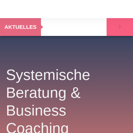
AKTUELLES
Systemi­sche
Beratung &
Business
Coaching